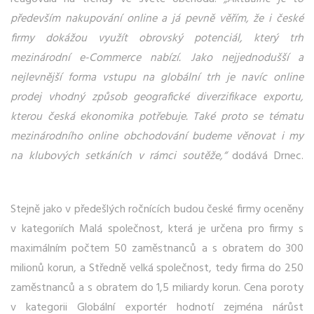
především nakupování online a já pevně věřím, že i české
firmy dokážou využít obrovský potenciál, který trh
mezinárodní e-Commerce nabízí. Jako nejjednodušší a
nejlevnější forma vstupu na globální trh je navíc online
prodej vhodný způsob geografické diverzifikace exportu,
kterou česká ekonomika potřebuje.
Také proto se tématu
mezinárodního online obchodování budeme věnovat i my
na klubových setkáních v rámci soutěže,“
dodává Drnec.
Stejně jako v předešlých ročnících budou české firmy oceněny
v kategoriích Malá společnost, která je určena pro firmy s
maximálním počtem 50 zaměstnanců a s obratem do 300
milionů korun, a Středně velká společnost, tedy firma do 250
zaměstnanců a s obratem do 1,5 miliardy korun. Cena poroty
v kategorii Globální exportér hodnotí zejména nárůst