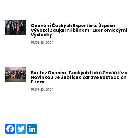
Ocenění Českých Exportérů: Úspěšní
Vývozci Zaujali Příběhem I Ekonomickými
Výsledky
PROS 12, 2024
Soutěž Ocenění Českých Lídrů Zná Vítěze,
Novinkou Je Žebříček Zdravě Rostoucích
Firem
PROS 12, 2024
Facebook
Twitter
LinkedIn