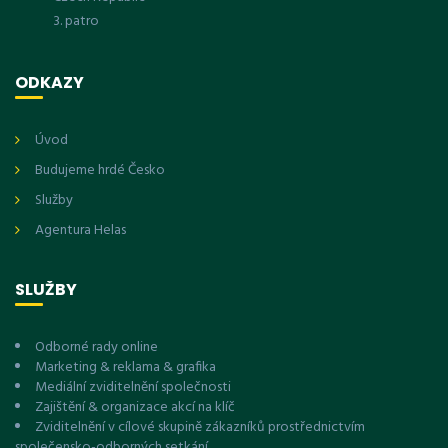
3. patro
ODKAZY
Úvod
Budujeme hrdé Česko
Služby
Agentura Helas
SLUŽBY
Odborné rady online
Marketing & reklama & grafika
Mediální zviditelnění společnosti
Zajištění & organizace akcí na klíč
Zviditelnění v cílové skupině zákazníků prostřednictvím
společensko-odborných setkání