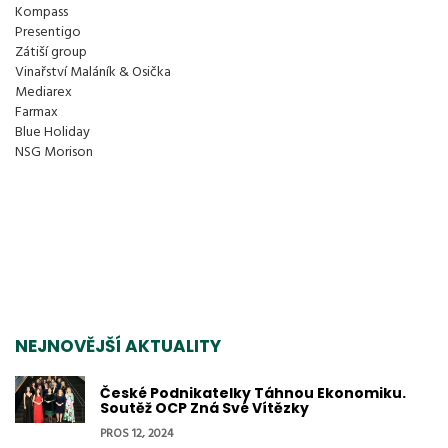
Kompass
Presentigo
Zátiší group
Vinařství Maláník & Osička
Mediarex
Farmax
Blue Holiday
NSG Morison
NEJNOVĚJŠÍ AKTUALITY
České Podnikatelky Táhnou Ekonomiku.
Soutěž OCP Zná Své Vítězky
PROS 12, 2024