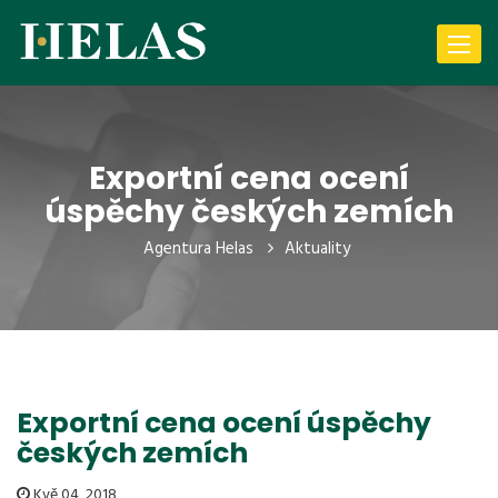
Toggle
navigat
Exportní cena ocení
úspěchy českých zemích
Agentura Helas
Aktuality
Exportní cena ocení úspěchy
českých zemích
Kvě 04, 2018