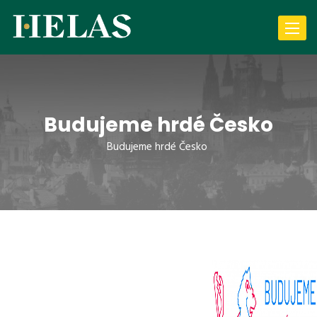
Toggle
navigat
Budujeme hrdé Česko
Budujeme hrdé Česko