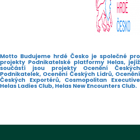
Motto Budujeme hrdé Česko je společné pro
projekty Podnikatelské platformy Helas, jejíž
součástí jsou projekty Ocenění Českých
Podnikatelek, Ocenění Českých Lídrů, Ocenění
Českých Exportérů, Cosmopolitan Executive
Helas Ladies Club, Helas New Encounters Club.